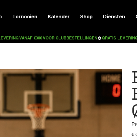
p
Tornooien
Kalender
Shop
Diensten
Pr
Prijs
€ 