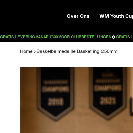
Over Ons
WM Youth Cu
Home
>
Basketbalmedaille Basketring Ø50mm