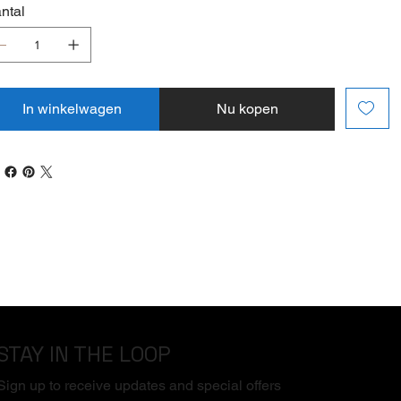
ntal
In winkelwagen
Nu kopen
STAY IN THE LOOP
Sign up to receive updates and special offers