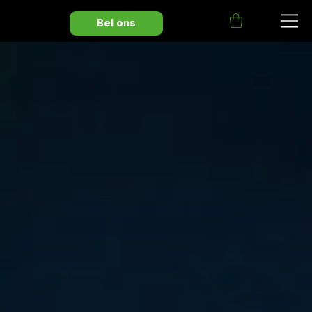
Bel ons