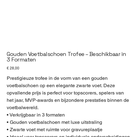
Gouden Voetbalschoen Trofee – Beschikbaar in
3 Formaten
Prijs
€ 28,00
Prestigieuze trofee in de vorm van een gouden
voetbalschoen op een elegante zwarte voet. Deze
opvallende prijs is perfect voor topscorers, spelers van
het jaar, MVP-awards en bijzondere prestaties binnen de
voetbalwereld.
• Verkrijgbaar in 3 formaten
• Gouden voetbalschoen met luxe uitstraling
• Zwarte voet met ruimte voor gravureplaatje
• Ideaal voor topscorers en individuele onderscheidingen