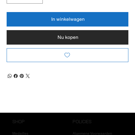
In winkelwagen
Nu kopen
SHOP
POLICIES
Medailles
Algemene Voorwaarden