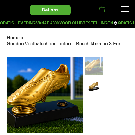
Bel ons
Home
>
Gouden Voetbalschoen Trofee – Beschikbaar in 3 Formaten