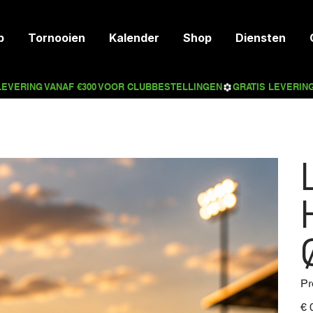
p
Tornooien
Kalender
Shop
Diensten
Pr
Prijs
€ 