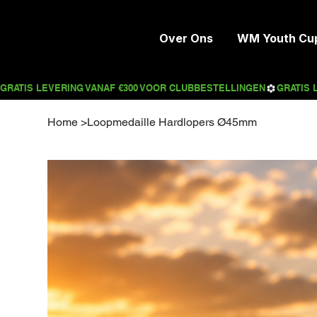
Over Ons
WM Youth Cu
Home
>
Loopmedaille Hardlopers Ø45mm