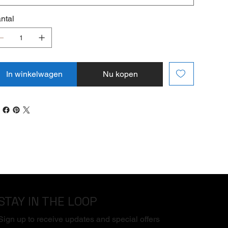
ntal
In winkelwagen
Nu kopen
STAY IN THE LOOP
Sign up to receive updates and special offers