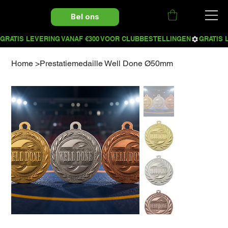
Bel ons
Home
>
Prestatiemedaille Well Done Ø50mm