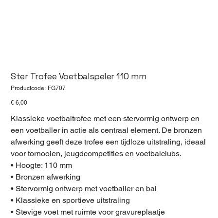
Ster Trofee Voetbalspeler 110 mm
Productcode
Productcode:
FG707
FG707
Prijs
€ 6,00
Klassieke voetbaltrofee met een stervormig ontwerp en
een voetballer in actie als centraal element. De bronzen
afwerking geeft deze trofee een tijdloze uitstraling, ideaal
voor tornooien, jeugdcompetities en voetbalclubs.
• Hoogte: 110 mm
• Bronzen afwerking
• Stervormig ontwerp met voetballer en bal
• Klassieke en sportieve uitstraling
• Stevige voet met ruimte voor gravureplaatje