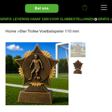
Bel ons
Home
>
Ster Trofee Voetbalspeler 110 mm