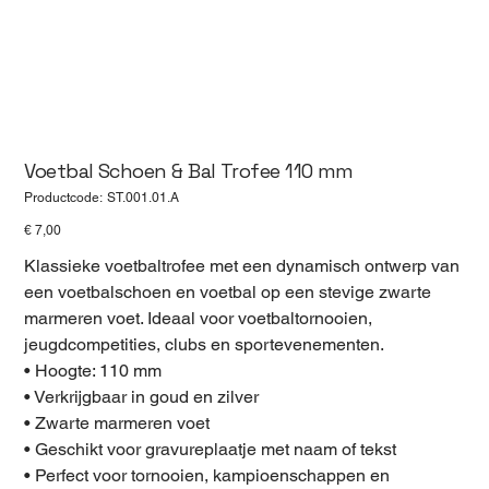
Voetbal Schoen & Bal Trofee 110 mm
Productcode
Productcode:
ST.001.01.A
ST.001.01.A
Prijs
€ 7,00
Klassieke voetbaltrofee met een dynamisch ontwerp van
een voetbalschoen en voetbal op een stevige zwarte
marmeren voet. Ideaal voor voetbaltornooien,
jeugdcompetities, clubs en sportevenementen.
• Hoogte: 110 mm
• Verkrijgbaar in goud en zilver
• Zwarte marmeren voet
• Geschikt voor gravureplaatje met naam of tekst
• Perfect voor tornooien, kampioenschappen en