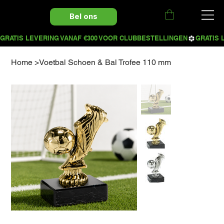
Bel ons
Home
>
Voetbal Schoen & Bal Trofee 110 mm