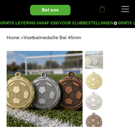
Bel ons
Home
>
Voetbalmedaille Bal 45mm