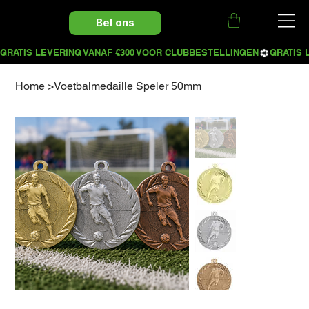
Bel ons
Home
>
Voetbalmedaille Speler 50mm