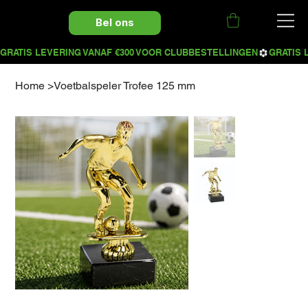
Bel ons
Home
>
Voetbalspeler Trofee 125 mm