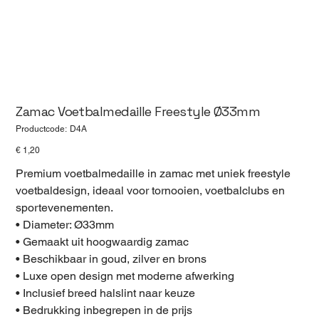
Zamac Voetbalmedaille Freestyle Ø33mm
Productcode
Productcode:
D4A
D4A
Prijs
€ 1,20
Premium voetbalmedaille in zamac met uniek freestyle
voetbaldesign, ideaal voor tornooien, voetbalclubs en
sportevenementen.
• Diameter: Ø33mm
• Gemaakt uit hoogwaardig zamac
• Beschikbaar in goud, zilver en brons
• Luxe open design met moderne afwerking
• Inclusief breed halslint naar keuze
• Bedrukking inbegrepen in de prijs