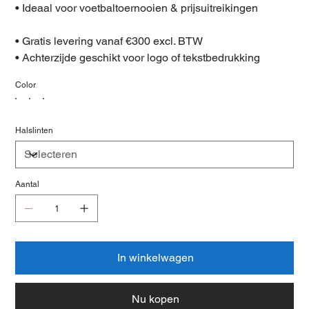
• Ideaal voor voetbaltoernooien & prijsuitreikingen
• Gratis levering vanaf €300 excl. BTW
• Achterzijde geschikt voor logo of tekstbedrukking
Color
Halslinten
Aantal
In winkelwagen
Nu kopen