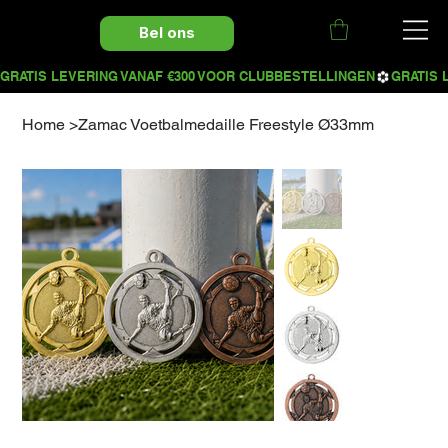
Bel ons
Home
>
Zamac Voetbalmedaille Freestyle Ø33mm